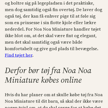
og boltre sig på legepladsen i det praktiske,
men dog samtidig også fin overtøj. De laver dog
også tøj, der kan få enhver pige til at føle sig
som en prinsesse i sin flotte kjole eller lækre
nederdel. For Noa Noa Miniature handler tøjet
ikke blot om, at det skal være fint og elegant,
men det skal samtidig også være både
komfortabelt og give god plads til bevægelse.
Find tøjet her
.
Derfor bør tøj fra Noa Noa
Miniature købes online
Hvis du har planer om at skulle købe tøj fra Noa
Noa Miniature til dit barn, så skal der ikke være
nogen tvivl om, at du skal sørge for at købe det