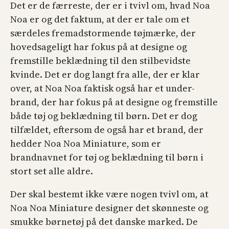
Det er de færreste, der er i tvivl om, hvad Noa
Noa er og det faktum, at der er tale om et
særdeles fremadstormende tøjmærke, der
hovedsageligt har fokus på at designe og
fremstille beklædning til den stilbevidste
kvinde. Det er dog langt fra alle, der er klar
over, at Noa Noa faktisk også har et under-
brand, der har fokus på at designe og fremstille
både tøj og beklædning til børn. Det er dog
tilfældet, eftersom de også har et brand, der
hedder Noa Noa Miniature, som er
brandnavnet for tøj og beklædning til børn i
stort set alle aldre.
Der skal bestemt ikke være nogen tvivl om, at
Noa Noa Miniature designer det skønneste og
smukke børnetøj på det danske marked. De